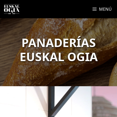
Saltar
MENÚ
al
contenido
PANADERÍAS
EUSKAL OGIA