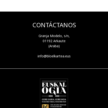
CONTÁCTANOS
Granja Modelo, s/n,
01192 Arkaute
(Araba)
info@bloelkartea.eus