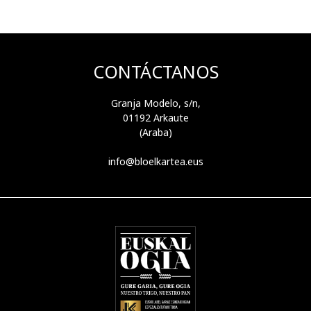
CONTÁCTANOS
Granja Modelo, s/n,
01192 Arkaute
(Araba)
info@bloelkartea.eus