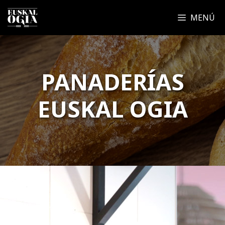
Saltar
MENÚ
al
contenido
PANADERÍAS
EUSKAL OGIA